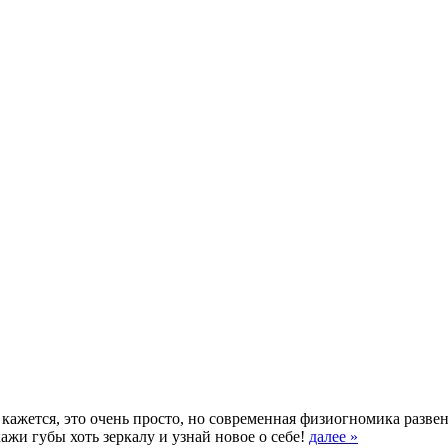
 кажется, это очень просто, но современная физиогномика разв
жи губы хоть зеркалу и узнай новое о себе!
далее »