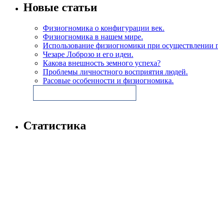
Новые статьи
Физиогномика о конфигурации век.
Физиогномика в нашем мире.
Использование физиогномики при осуществлении п
Чезаре Лоброзо и его идеи.
Какова внешность земного успеха?
Проблемы личностного восприятия людей.
Расовые особенности и физиогномика.
Статистика