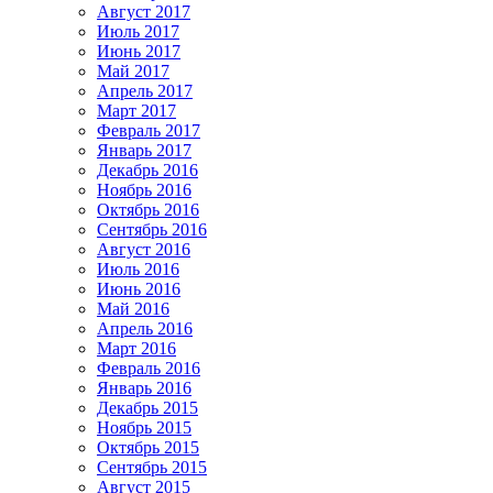
Август 2017
Июль 2017
Июнь 2017
Май 2017
Апрель 2017
Март 2017
Февраль 2017
Январь 2017
Декабрь 2016
Ноябрь 2016
Октябрь 2016
Сентябрь 2016
Август 2016
Июль 2016
Июнь 2016
Май 2016
Апрель 2016
Март 2016
Февраль 2016
Январь 2016
Декабрь 2015
Ноябрь 2015
Октябрь 2015
Сентябрь 2015
Август 2015