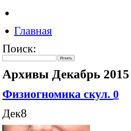
Главная
Поиск:
Архивы
Декабрь 2015
Физиогномика скул.
0
8
Дек