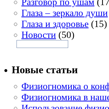
Разговор по ушам
(17
Глаза – зеркало души
Глаза и здоровье
(15)
Новости
(50)
Новые статьи
Физиогномика о конф
Физиогномика в наш
Использование физи