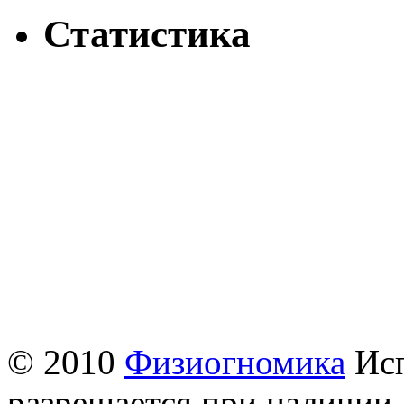
Статистика
© 2010
Физиогномика
Исп
разрешается при наличии 