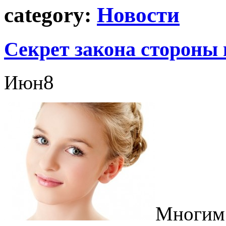
category:
Новости
Секрет закона стороны 
8
Июн
Многим 