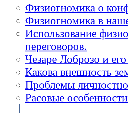
Физиогномика о конф
Физиогномика в наш
Использование физи
переговоров.
Чезаре Лоброзо и его
Какова внешность зе
Проблемы личностно
Расовые особенности