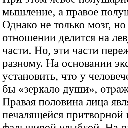
мышление, а правое полу
Однако не только мозг, н
отношении делится на ле
части. Но, эти части пер
разному. На основании эк
установить, что у человеч
бы «зеркало души», отра
Правая половина лица явл
печалящейся притворной
фальшивой улыбкой. На 